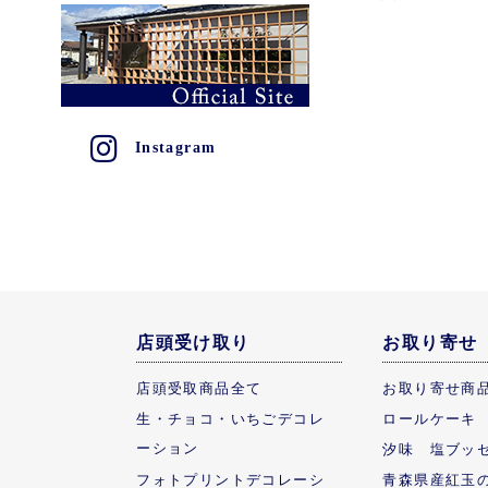
Instagram
店頭受け取り
お取り寄せ
店頭受取商品全て
お取り寄せ商
生・チョコ・いちごデコレ
ロールケーキ
ーション
汐味 塩ブッ
フォトプリントデコレーシ
青森県産紅玉