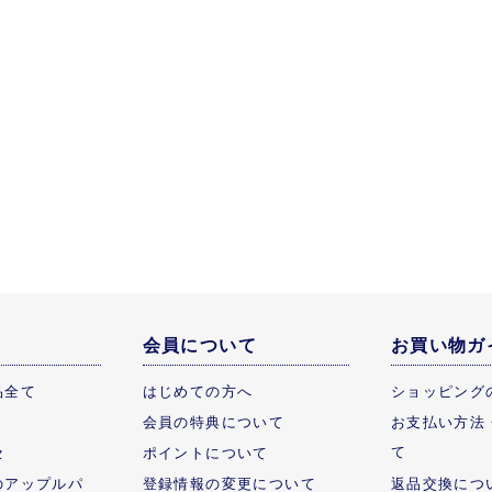
会員について
お買い物ガ
品全て
はじめての方へ
ショッピング
会員の特典について
お支払い方法
て
セ
ポイントについて
のアップルパ
登録情報の変更について
返品交換につ