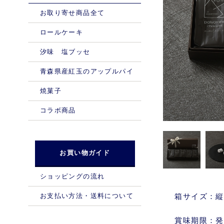
お取り寄せ商品全て
ロールケーキ
汐味 塩ブッセ
青森県産紅玉のアップルパイ
焼菓子
コラボ商品
お買い物ガイド
ショッピングの流れ
お支払い方法・送料について
箱サイズ：縦9
賞味期限：発