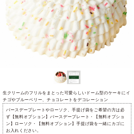
生クリームのフリルをまとった可愛らしいドーム型のケーキにイ
チゴやブルーベリー、チョコレートをデコレーション
バースデープレートやローソク、手提げ袋をご希望の方は必
ず
【無料オプション】バースデープレート
・
【無料オプショ
ン】ローソク
・
【無料オプション】手提げ袋
を一緒にカゴに
お入れください。