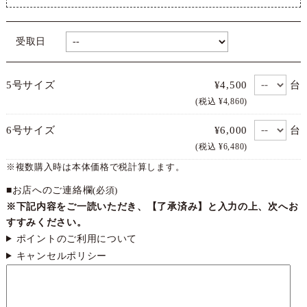
受取日
台
5号サイズ
¥4,500
(税込 ¥4,860)
台
6号サイズ
¥6,000
(税込 ¥6,480)
※複数購入時は本体価格で税計算します。
■お店へのご連絡欄
(必須)
※下記内容をご一読いただき、【了承済み】と入力の上、次へお
すすみください。
ポイントのご利用について
キャンセルポリシー