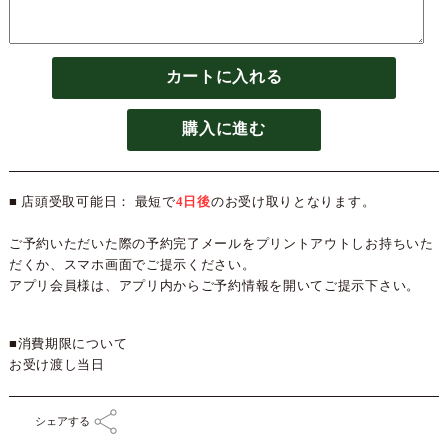
カートに入れる
購入に進む
■ 店頭受取可能日： 最短で
4日後
のお受け取りとなります。
ご予約いただいた際の予約完了メールをプリントアウトしお持ちいた
だくか、スマホ画面でご提示ください。
アプリ会員様は、アプリ内からご予約情報を開いてご提示下さい。
■消費期限について
お受け渡し当日
シェアする