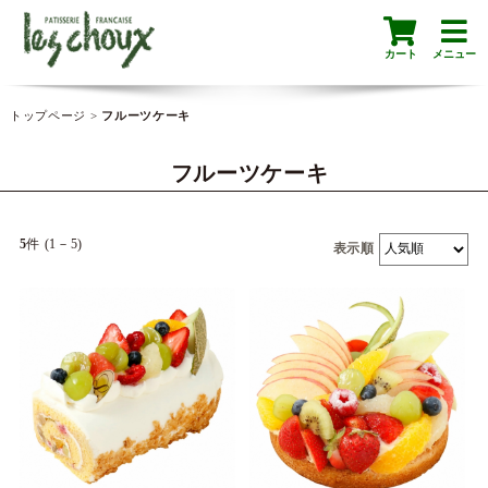
カート
メニュー
トップページ
>
フルーツケーキ
フルーツケーキ
5
件 (1－5)
表示順