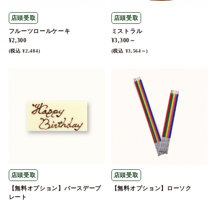
店頭受取
店頭受取
フルーツロールケーキ
ミストラル
¥2,300
¥3,300～
(税込 ¥2,484)
(税込 ¥3,564～)
店頭受取
店頭受取
【無料オプション】バースデープ
【無料オプション】ローソク
レート