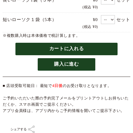
(税込 ¥0)
セット
短いローソク１袋（5本）
¥0
(税込 ¥0)
※複数購入時は本体価格で税計算します。
カートに入れる
購入に進む
■ 店頭受取可能日： 最短で
4日後
のお受け取りとなります。
ご予約いただいた際の予約完了メールをプリントアウトしお持ちいた
だくか、スマホ画面でご提示ください。
アプリ会員様は、アプリ内からご予約情報を開いてご提示下さい。
シェアする