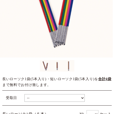
長いローソク1袋(5本入り)・短いローソク1袋(5本入り)を
合計4袋
まで無料でお付け致します。
受取日
セット
長いローソク1袋（５本）
¥0