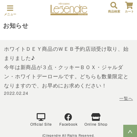
商品検索
カート
メニュー
お知らせ
ホワイトＤＥＹ商品のＷＥＢ予約店頭受け取り、始
まりました♪
今年は新商品が３点・クッキーＢＯＸ・ジャルダ
ン・ホワイトデーロールです。どちらも数量限定と
なりますので、お早めにお求めください！
2022.02.24
一覧へ
Official Site
Facebook
Online Shop
(C)legendre All Rights Reserved.