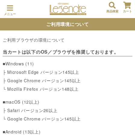
商品検索
カート
メニュー
ご利用環境について
ご利用ブラウザの環境について
当カートは以下のOS／ブラウザを推奨しております。
■Windows (11)
├ Microsoft Edge バージョン145以上
├ Google Chrome バージョン145以上
└ Mozilla Firefox バージョン148以上
■macOS (12以上)
├ Safari バージョン26以上
└ Google Chrome バージョン145以上
■Android (13以上)