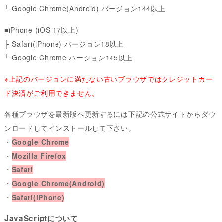
└ Google Chrome(Android) バージョン144以上
■iPhone (iOS 17以上)
├ Safari(iPhone) バージョン18以上
└ Google Chrome バージョン145以上
※上記のバージョンに満たない古いブラウザではクレジットカー
ド決済がご利用できません。
各種ブラウザを最新版へ更新するには下記の公式サイトからダウ
ンロードしてインストールして下さい。
・
Google Chrome
・
Mozilla Firefox
・
Safari
・
Google Chrome(Android)
・
Safari(iPhone)
JavaScriptについて