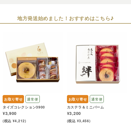
地方発送始めました！おすすめはこちら♪
お取り寄せ
通常便
お取り寄せ
通常便
タイズコレクション3900
カステラ＆ミニバーム
¥3,900
¥3,200
(税込 ¥4,212)
(税込 ¥3,456)