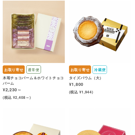
お取り寄せ
通常便
お取り寄せ
冷蔵便
木苺チョコバーム＆ホワイトチョコ
タイズバウム（大）
バーム
¥1,800
¥2,230～
(税込 ¥1,944)
(税込 ¥2,408～)