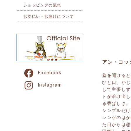
ショッピングの流れ
お支払い・お届けについて
アン・コッ
Facebook
蓋を開けると
ひと口、かじ
Instagram
して主張しす
トが溶け出し
る香ばしさ。
シンプルだけ
レンゲのはか
た目からは想