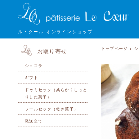
ル・クール オンラインショップ
トップページ
>
シ
お取り寄せ
ショコラ
ギフト
ドゥミセック（柔らかくしっと
りした菓子）
フールセック（乾き菓子）
発送全て