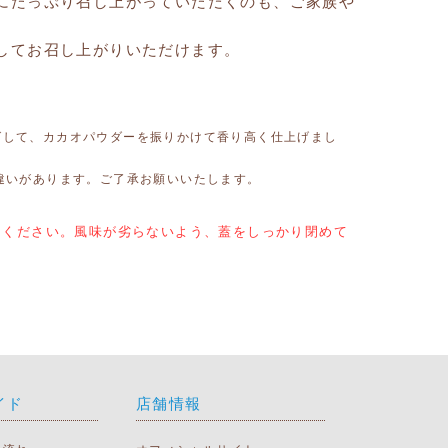
にたっぷり召し上がっていただくのも、ご家族や
してお召し上がりいただけます。
グして、カカオパウダーを振りかけて香り高く仕上げまし
違いがあります。ご了承お願いいたします。
りください。風味が劣らないよう、蓋をしっかり閉めて
イド
店舗情報