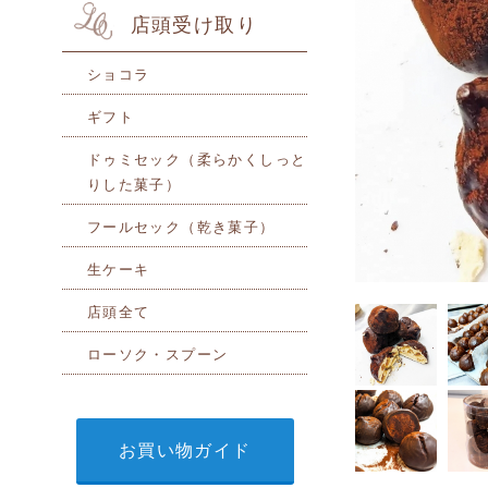
店頭受け取り
ショコラ
ギフト
ドゥミセック（柔らかくしっと
りした菓子）
フールセック（乾き菓子）
生ケーキ
店頭全て
ローソク・スプーン
お買い物ガイド