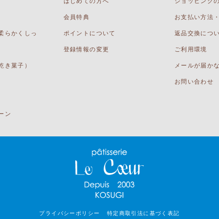
はじめての方へ
ショッピング
会員特典
お支払い方法
柔らかくしっ
ポイントについて
返品交換につ
登録情報の変更
ご利用環境
乾き菓子）
メールが届か
お問い合わせ
ーン
プライバシーポリシー
特定商取引法に基づく表記