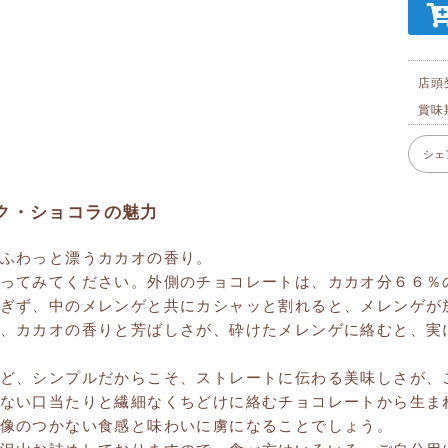
店頭
賞味
シェ
ク・ショコラの魅力
ふわっと漂うカカオの香り。
ってみてください。外側のチョコレートは、カカオ分６６％
ぎず、中のメレンゲと共にカシャッと割れると、メレンゲが
、カカオの香りと芳ばしさが、砕けたメレンゲに絡むと、実
ど、シンプルだからこそ、ストレートに伝わる美味しさが、
ない口当たりと繊細なくちどけに絡むチョコレートから生ま
像のつかない食感と味わいに虜になることでしょう。