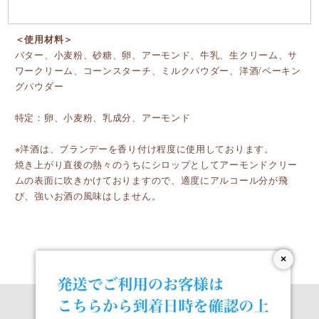
＜使用材料＞
バター、小麦粉、砂糖、卵、アーモンド、牛乳、生クリーム、サ
ワークリーム、コーンスターチ、ミルクパウダー、洋酒/ベーキン
グパウダー
特定：卵、小麦粉、乳成分、アーモンド
※洋酒は、ブランデーを香り付け程度に使用しております。
焼き上がり直後の熱々のうちにシロップとしてアーモンドクリー
ムの表面に吹きかけておりますので、適度にアルコール分が飛
び、強いお酒の風味はしません。
×