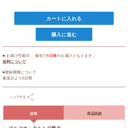
カートに入れる
購入に進む
■ お届け可能日： 最短で
6日後
のお届けとなります。
送料について
■賞味期限について
製造日より5日間
シェアする
商品詳細
説明
マルコナ・タルトの魅力