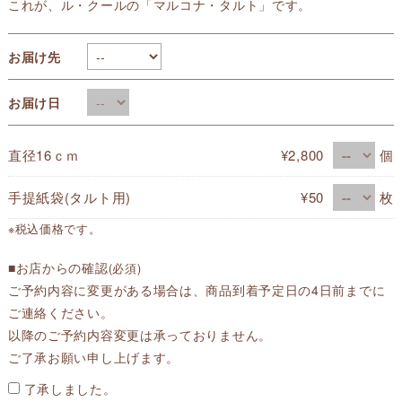
これが、ル・クールの「マルコナ・タルト」です。
お届け先
お届け日
直径16ｃｍ
¥2,800
個
手提紙袋(タルト用)
¥50
枚
※税込価格です。
■お店からの確認
(必須)
ご予約内容に変更がある場合は、商品到着予定日の4日前までに
ご連絡ください。
以降のご予約内容変更は承っておりません。
ご了承お願い申し上げます。
了承しました。