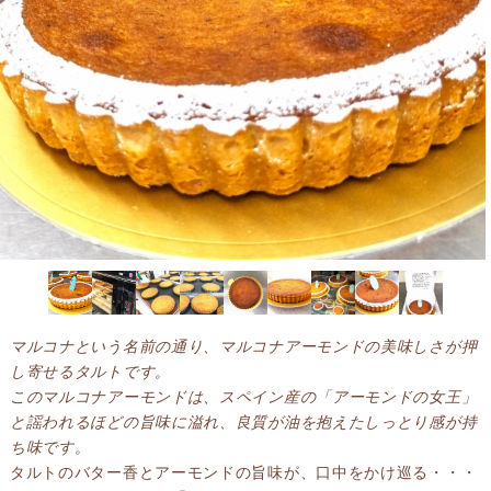
マルコナという名前の通り、マルコナアーモンドの美味しさが押
し寄せるタルトです。
このマルコナアーモンドは、スペイン産の「アーモンドの女王」
と謡われるほどの旨味に溢れ、良質が油を抱えたしっとり感が持
ち味です。
タルトのバター香とアーモンドの旨味が、口中をかけ巡る・・・