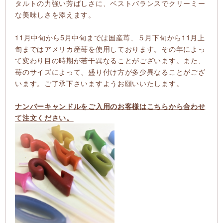
タルトの力強い芳ばしさに、ベストバランスでクリーミー
な美味しさを添えます。
11月中旬から5月中旬までは国産苺、５月下旬から11月上
旬まではアメリカ産苺を使用しております。その年によっ
て変わり目の時期が若干異なることがございます。また、
苺のサイズによって、盛り付け方が多少異なることがござ
います。ご了承下さいますようお願いいたします。
ナンバーキャンドルをご入用のお客様はこちらから合わせ
て注文ください。