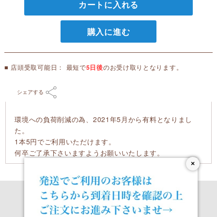
カートに入れる
購入に進む
■ 店頭受取可能日： 最短で
5日後
のお受け取りとなります。
シェアする
環境への負荷削減の為、2021年5月から有料となりまし
た。
1本5円でご利用いただけます。
何卒ご了承下さいますようお願いいたします。
×
Official Site
Facebook
Instagram
Online Shop