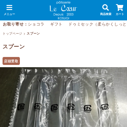
メニュー
商品検索
カート
お取り寄せ：
ショコラ
ギフト
ドゥミセック（柔らかくしっと
トップページ
>
スプーン
スプーン
店頭受取