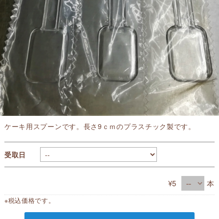
ケーキ用スプーンです。長さ9ｃｍのプラスチック製です。
受取日
¥5
本
※税込価格です。