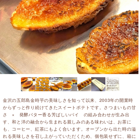
金沢の五郎島金時芋の美味しさを知って以来、2003年の開業時
からずっと作り続けてきたスイートポテトです。さつまいもの甘
さ × 発酵バター香る芳ばしいパイ の組み合わせが生み出
す、和と洋の融合から生まれる親しみのある味わいは、お茶に
も、コーヒー、紅茶にもよく合います。オーブンから出た時の溢
れる美味しさを召し上がっていただくため、個包装せずに、箱に