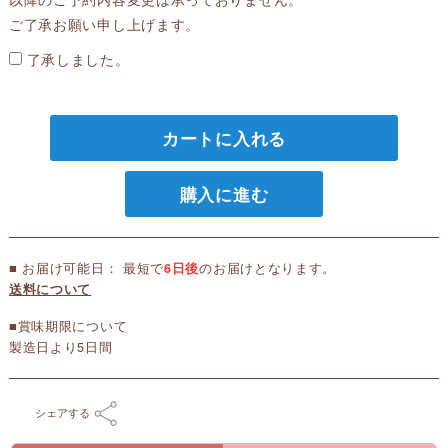
ご了承お願い申し上げます。
了承しました。
カートに入れる
購入に進む
■ お届け可能日： 最短で
6日後
のお届けとなります。
送料について
■賞味期限について
製造日より5日間
シェアする