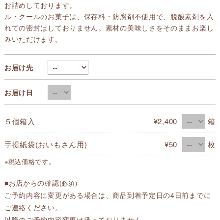
お詰めしております。
ル・クールのお菓子は、保存料・防腐剤不使用で、脱酸素剤を入
れての密封はしておりません。素材の美味しさをそのままお楽し
みいただけます。
お届け先
お届け日
５個箱入
¥2,400
箱
手提紙袋(おいもさん用)
¥50
枚
※税込価格です。
■お店からの確認
(必須)
ご予約内容に変更がある場合は、商品到着予定日の4日前までに
ご連絡ください。
以降のご予約内容変更は承っておりません。