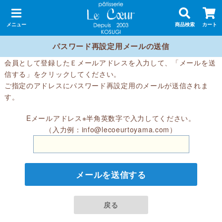
メニュー
商品検索
カート
パスワード再設定用メールの送信
会員として登録したＥメールアドレスを入力して、「メールを送
信する」をクリックしてください。
ご指定のアドレスにパスワード再設定用のメールが送信されま
す。
Eメールアドレス※半角英数字で入力してください。
（入力例：info@lecoeurtoyama.com）
メールを送信する
戻る