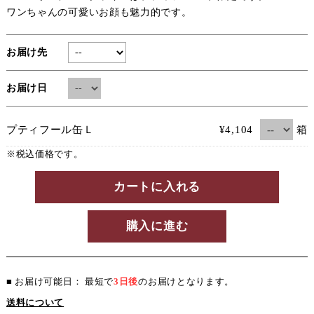
ワンちゃんの可愛いお顔も魅力的です。
お届け先
お届け日
箱
プティフール缶Ｌ
¥4,104
※税込価格です。
カートに入れる
購入に進む
■ お届け可能日： 最短で
3日後
のお届けとなります。
送料について