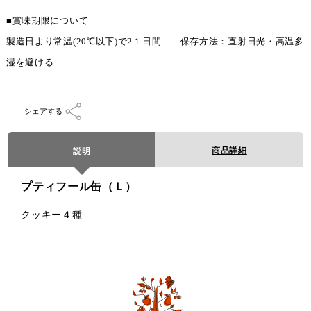
■賞味期限について
製造日より常温(20℃以下)で2１日間 保存方法：直射日光・高温多
湿を避ける
シェアする
商品詳細
説明
プティフール缶（Ｌ）
クッキー４種