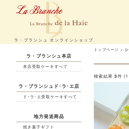
ラ・ブランシュ オンラインショップ
トップページ
>
シ
ラ・ブランシュ本店
本店受取ケーキすべて
検索結果
件 (
3
ラ・ブランシュド･ラ･エ店
ド･ラ･エ受取ケーキすべて
地方発送商品
焼き菓子ギフト