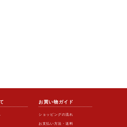
て
お買い物ガイド
へ
ショッピングの流れ
お支払い方法・送料