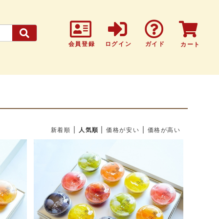
会員登録
ログイン
ガイド
カート
|
|
|
新着順
人気順
価格が安い
価格が高い