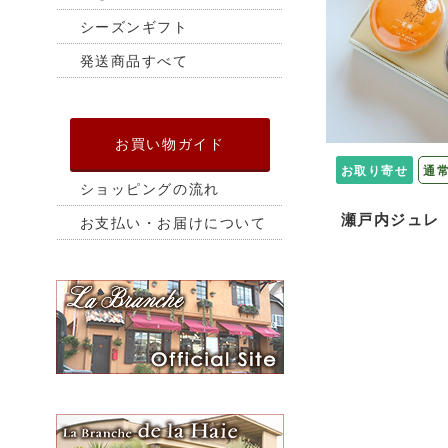
シーズンギフト
発送商品すべて
お買い物ガイド
お取り寄せ
通
ショッピングの流れ
瀬戸内ジュレ
お支払い・お届けについて