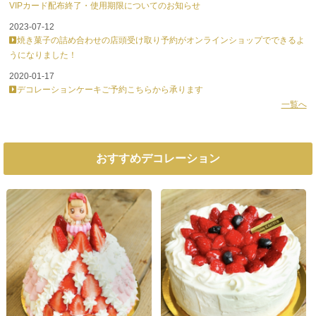
VIPカード配布終了・使用期限についてのお知らせ
2023-07-12
焼き菓子の詰め合わせの店頭受け取り予約がオンラインショップでできるよ
うになりました！
2020-01-17
デコレーションケーキご予約こちらから承ります
一覧へ
おすすめデコレーション