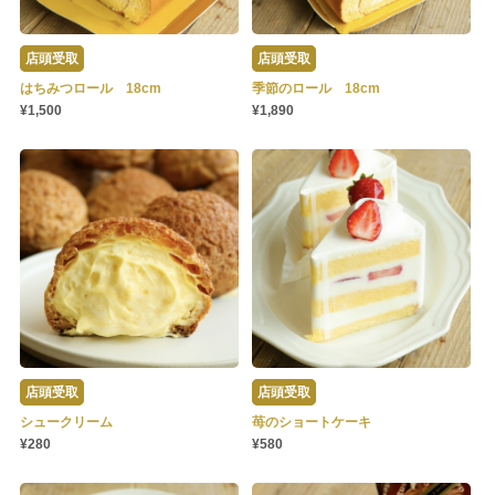
店頭受取
店頭受取
はちみつロール 18cm
季節のロール 18cm
¥1,500
¥1,890
店頭受取
店頭受取
シュークリーム
苺のショートケーキ
¥280
¥580