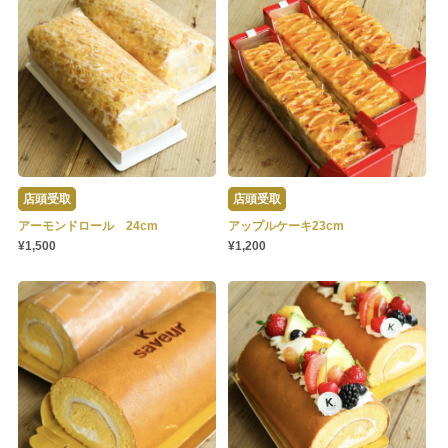
店頭受取
店頭受取
アーモンドロール 24cm
アップルケーキ23cm
¥1,500
¥1,200