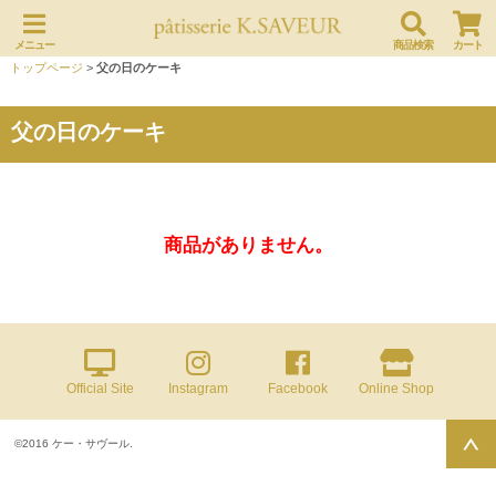
メニュー
商品検索
カート
トップページ
>
父の日のケーキ
父の日のケーキ
商品がありません。
Official Site
Instagram
Facebook
Online Shop
©2016 ケー・サヴール.