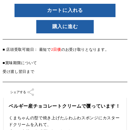
カートに入れる
購入に進む
■ 店頭受取可能日： 最短で
2日後
のお受け取りとなります。
■賞味期限について
受け渡し翌日まで
シェアする
ベルギー産チョコレートクリームで覆っています！
くまちゃんの型で焼き上げたふわふわスポンジにカスター
ドクリームを入れて、