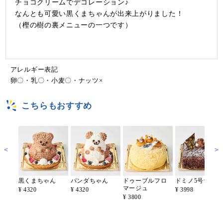
チョコクリームでデコレーション♪
なんとも可愛い黒くまちゃんが出来上がりました！
（樫の樹の裏メニューの一つです）
アレルギー表記
卵〇・乳〇・小麦〇・ナッツ×
こちらもおすすめ
＜
＞
黒くまちゃん
パンダちゃん
ドゥーブルフロ
ドミノ5号サイズ
マージュ
¥ 4320
¥ 4320
¥ 3998
¥ 3800