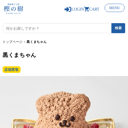
0
MENU
LOGIN
CART
トップページ
>
黒くまちゃん
黒くまちゃん
店頭受取