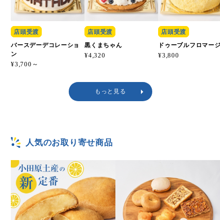
店頭受渡
店頭受渡
店頭受渡
バースデーデコレーショ
黒くまちゃん
ドゥーブルフロマー
ン
¥4,320
¥3,800
¥3,700～
もっと見る
人気のお取り寄せ商品