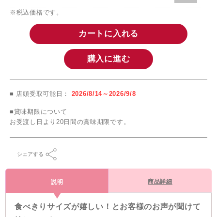
※税込価格です。
カートに入れる
購入に進む
■ 店頭受取可能日：
2026/8/14～2026/9/8
■賞味期限について
お受渡し日より20日間の賞味期限です。
シェアする
商品詳細
説明
食べきりサイズが嬉しい！とお客様のお声が聞けて