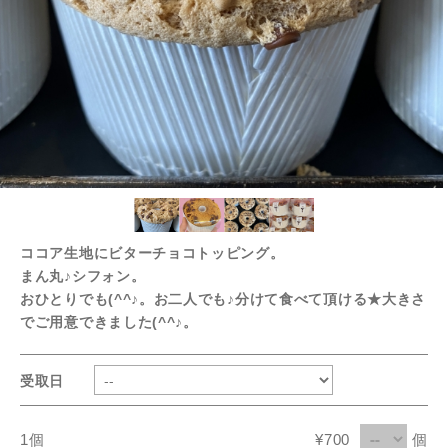
ココア生地にビターチョコトッピング。
まん丸♪シフォン。
おひとりでも(^^♪。お二人でも♪分けて食べて頂ける★大きさ
でご用意できました(^^♪。
受取日
1個
¥700
個