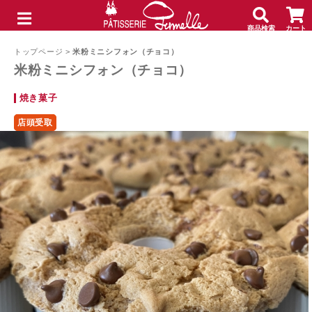
商品検索
カート
メニュー
トップページ
>
米粉ミニシフォン（チョコ）
米粉ミニシフォン（チョコ）
焼き菓子
店頭受取