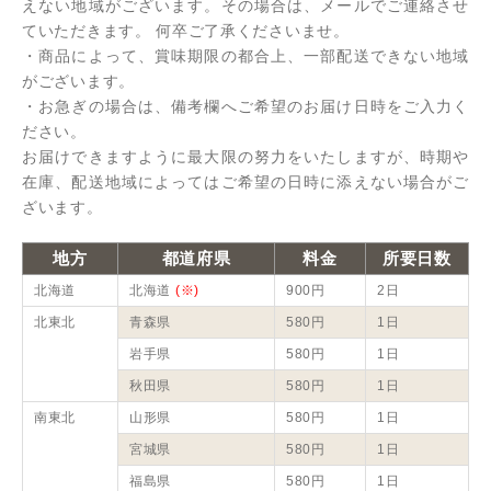
えない地域がございます。その場合は、メールでご連絡させ
ていただきます。 何卒ご了承くださいませ。
・商品によって、賞味期限の都合上、一部配送できない地域
がございます。
・お急ぎの場合は、備考欄へご希望のお届け日時をご入力く
ださい。
お届けできますように最大限の努力をいたしますが、時期や
在庫、配送地域によってはご希望の日時に添えない場合がご
ざいます。
地方
都道府県
料金
所要日数
北海道
北海道
(※)
900円
2日
北東北
青森県
580円
1日
岩手県
580円
1日
秋田県
580円
1日
南東北
山形県
580円
1日
宮城県
580円
1日
福島県
580円
1日