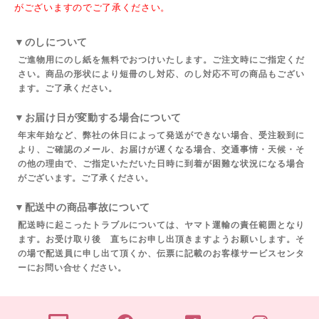
がございますのでご了承ください。
▼のしについて
ご進物用にのし紙を無料でおつけいたします。ご注文時にご指定くだ
さい。商品の形状により短冊のし対応、のし対応不可の商品もござい
ます。ご了承ください。
▼お届け日が変動する場合について
年末年始など、弊社の休日によって発送ができない場合、受注殺到に
より、ご確認のメール、お届けが遅くなる場合、交通事情・天候・そ
の他の理由で、ご指定いただいた日時に到着が困難な状況になる場合
がございます。ご了承ください。
▼配送中の商品事故について
配送時に起こったトラブルについては、ヤマト運輸の責任範囲となり
ます。お受け取り後 直ちにお申し出頂きますようお願いします。そ
の場で配送員に申し出て頂くか、伝票に記載のお客様サービスセンタ
ーにお問い合せください。