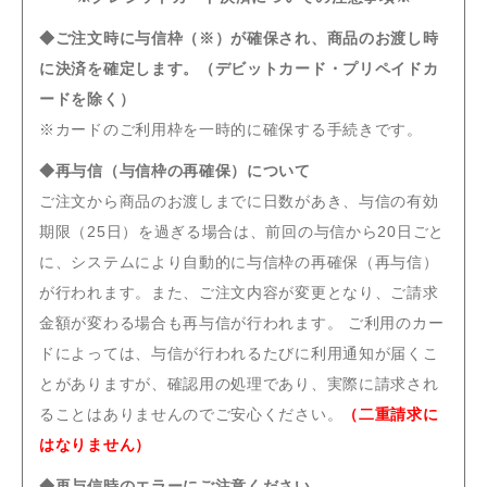
◆ご注文時に与信枠（※）が確保され、商品のお渡し時
に決済を確定します。（デビットカード・プリペイドカ
ードを除く）
※カードのご利用枠を一時的に確保する手続きです。
◆再与信（与信枠の再確保）について
ご注文から商品のお渡しまでに日数があき、与信の有効
期限（25日）を過ぎる場合は、前回の与信から20日ごと
に、システムにより自動的に与信枠の再確保（再与信）
が行われます。また、ご注文内容が変更となり、ご請求
金額が変わる場合も再与信が行われます。 ご利用のカー
ドによっては、与信が行われるたびに利用通知が届くこ
とがありますが、確認用の処理であり、実際に請求され
ることはありませんのでご安心ください。
（二重請求に
はなりません）
◆再与信時のエラーにご注意ください