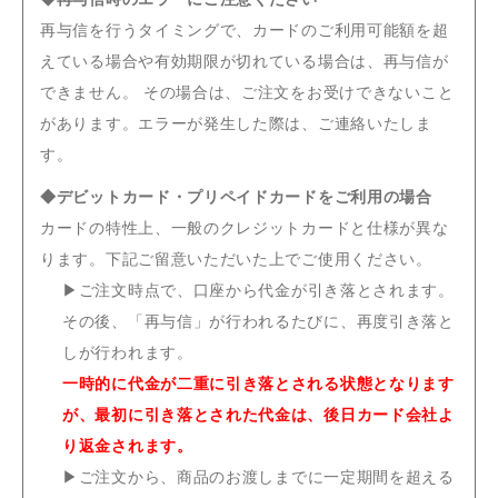
再与信を行うタイミングで、カードのご利用可能額を超
えている場合や有効期限が切れている場合は、再与信が
できません。 その場合は、ご注文をお受けできないこと
があります。エラーが発生した際は、ご連絡いたしま
す。
◆デビットカード・プリペイドカードをご利用の場合
カードの特性上、一般のクレジットカードと仕様が異な
ります。下記ご留意いただいた上でご使用ください。
▶
ご注文時点で、口座から代金が引き落とされます。
その後、「再与信」が行われるたびに、再度引き落と
しが行われます。
一時的に代金が二重に引き落とされる状態となります
が、最初に引き落とされた代金は、後日カード会社よ
り返金されます。
▶
ご注文から、商品のお渡しまでに一定期間を超える