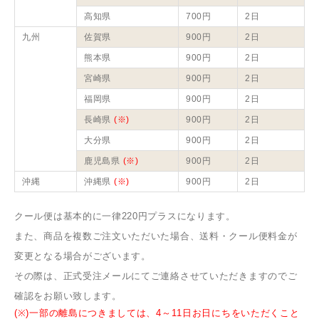
高知県
700円
2日
九州
佐賀県
900円
2日
熊本県
900円
2日
宮崎県
900円
2日
福岡県
900円
2日
長崎県
(※)
900円
2日
大分県
900円
2日
鹿児島県
(※)
900円
2日
沖縄
沖縄県
(※)
900円
2日
クール便は基本的に一律220円プラスになります。
また、商品を複数ご注文いただいた場合、送料・クール便料金が
変更となる場合がございます。
その際は、正式受注メールにてご連絡させていただきますのでご
確認をお願い致します。
(※)一部の離島につきましては、4～11日お日にちをいただくこと