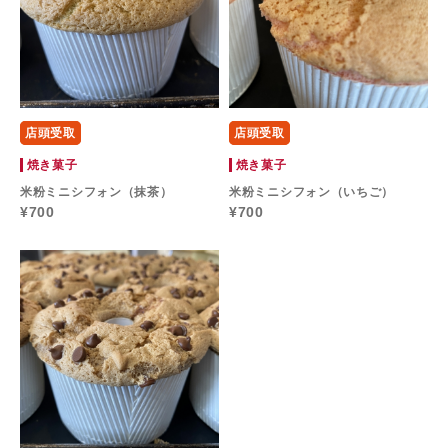
店頭受取
店頭受取
焼き菓子
焼き菓子
米粉ミニシフォン（抹茶）
米粉ミニシフォン（いちご）
¥700
¥700