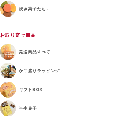
焼き菓子たち♪
お取り寄せ商品
発送商品すべて
かご盛りラッピング
ギフトBOX
半生菓子