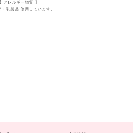
【 アレルギー物質 】
卵・乳製品 使用しています。