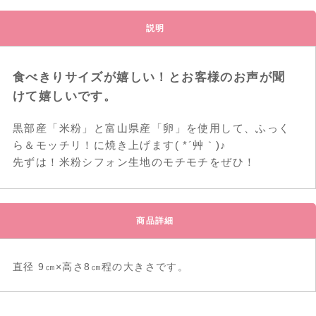
食べきりサイズが嬉しい！とお客様のお声が聞
けて嬉しいです。
黒部産「米粉」と富山県産「卵」を使用して、ふっく
ら＆モッチリ！に焼き上げます( *´艸｀)♪
先ずは！米粉シフォン生地のモチモチをぜひ！
直径 9㎝×高さ8㎝程の大きさです。