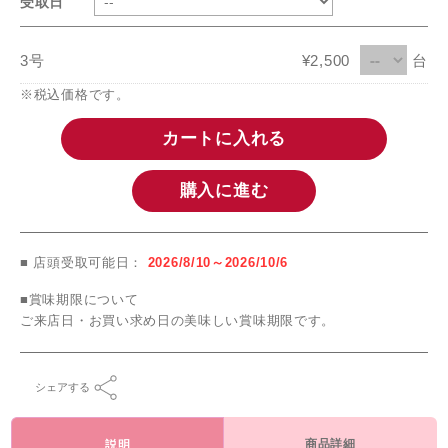
受取日
3号
¥2,500
台
※税込価格です。
カートに入れる
購入に進む
■ 店頭受取可能日：
2026/8/10～2026/10/6
■賞味期限について
ご来店日・お買い求め日の美味しい賞味期限です。
シェアする
商品詳細
説明