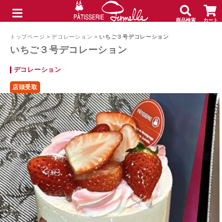
商品検索
カート
メニュー
トップページ
>
デコレーション
>
いちご３号デコレーション
いちご３号デコレーション
デコレーション
店頭受取