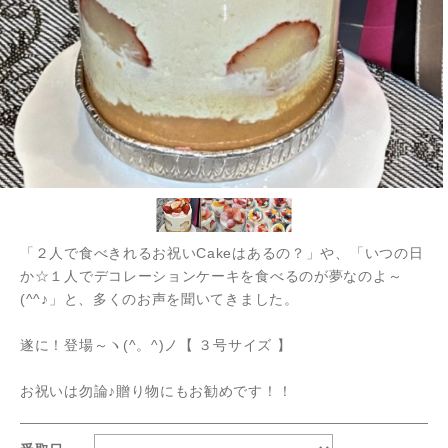
「２人で食べきれるお祝いCakeはあるの？」や、「いつの日
か☆１人でデコレーションケーキを食べるのが夢なのよ～
(^^♪」と、多くのお声を聞いてきました。
遂に！登場～ヽ(^。^)ノ【 ３号サイズ 】
お祝いは勿論♪贈り物にもお勧めです！！