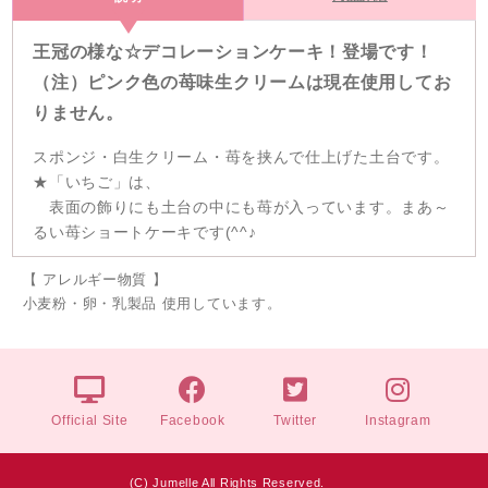
王冠の様な☆デコレーションケーキ！登場です！
（注）ピンク色の苺味生クリームは現在使用してお
りません。
スポンジ・白生クリーム・苺を挟んで仕上げた土台です。
★「いちご」は、
表面の飾りにも土台の中にも苺が入っています。まあ～
るい苺ショートケーキです(^^♪
【 アレルギー物質 】
小麦粉・卵・乳製品 使用しています。
Official Site
Facebook
Twitter
Instagram
(C) Jumelle All Rights Reserved.