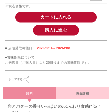
※税込価格です。
カートに入れる
購入に進む
■ 店頭受取可能日：
2026/8/14～2026/9/8
■賞味期限について
ご来店日（ご購入日）より20日後までの賞味期限です。
シェアする
商品詳細
説明
卵とバターの香りいっぱいの♪ふんわり食感(*´ω｀