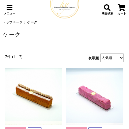
メニュー
商品検索
カート
トップページ
>
ケーク
ケーク
件 (1－7)
7
表示順