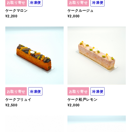
お取り寄せ
冷凍便
お取り寄せ
冷凍便
ケークマロン
ケークルージュ
¥2,200
¥2,000
お取り寄せ
冷凍便
お取り寄せ
冷凍便
ケークフリュイ
ケーク松戸レモン
¥2,500
¥2,000