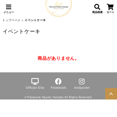
メニュー
商品検索
カート
トップページ
>
イベントケーキ
イベントケーキ
商品がありません。
Official Site
Facebook
Instagram
© Patisserie Hayato Yamada All Rights Reserved.