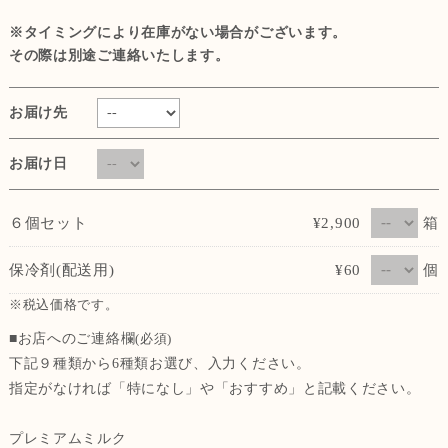
※タイミングにより在庫がない場合がございます。
その際は別途ご連絡いたします。
お届け先
お届け日
箱
６個セット
¥2,900
個
保冷剤(配送用)
¥60
※税込価格です。
■お店へのご連絡欄
(必須)
下記９種類から6種類お選び、入力ください。
指定がなければ「特になし」や「おすすめ」と記載ください。
プレミアムミルク