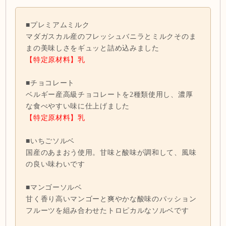
■プレミアムミルク
マダガスカル産のフレッシュバニラとミルクそのま
まの美味しさをギュッと詰め込みました
【特定原材料】乳
■チョコレート
ベルギー産高級チョコレートを2種類使用し、濃厚
な食べやすい味に仕上げました
【特定原材料】乳
■いちごソルベ
国産のあまおう使用。甘味と酸味が調和して、風味
の良い味わいです
■マンゴーソルベ
甘く香り高いマンゴーと爽やかな酸味のパッション
フルーツを組み合わせたトロピカルなソルベです