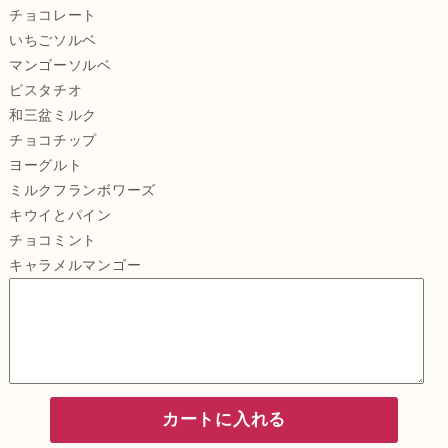
チョコレート
いちごソルベ
マンゴーソルベ
ピスタチオ
和三盆ミルク
チョコチップ
ヨーグルト
ミルクフランボワーズ
キウイとパイン
チョコミント
キャラメルマンゴー
カートに入れる