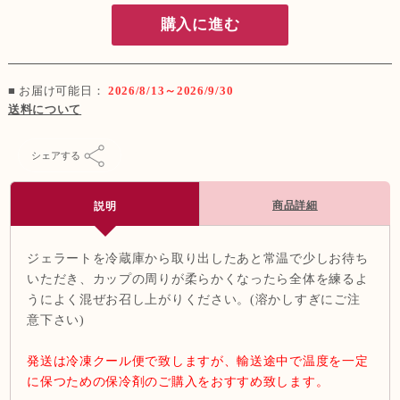
購入に進む
■ お届け可能日：
2026/8/13～2026/9/30
送料について
シェアする
商品詳細
説明
ジェラートを冷蔵庫から取り出したあと常温で少しお待ち
いただき、カップの周りが柔らかくなったら全体を練るよ
うによく混ぜお召し上がりください。(溶かしすぎにご注
意下さい)
発送は冷凍クール便で致しますが、輸送途中で温度を一定
に保つための保冷剤のご購入をおすすめ致します。