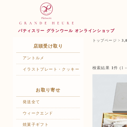
パティスリー グランウール オンラインショップ
トップページ
>
3,
店頭受け取り
アントルメ
検索結果
1
件 (1－
イラストプレート・クッキー
お取り寄せ
発送全て
ウィークエンド
焼菓子ギフト