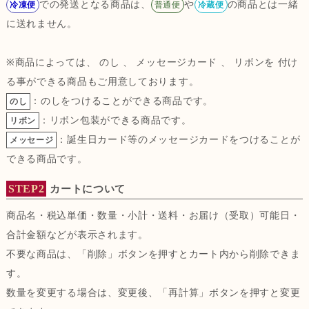
での発送となる商品は、
や
の商品とは一緒
冷凍便
普通便
冷蔵便
に送れません。
※商品によっては、 のし 、 メッセージカード 、 リボンを 付け
る事ができる商品もご用意しております。
：のしをつけることができる商品です。
のし
：リボン包装ができる商品です。
リボン
：誕生日カード等のメッセージカードをつけることが
メッセージ
できる商品です。
STEP2
カートについて
商品名・税込単価・数量・小計・送料・お届け（受取）可能日・
合計金額などが表示されます。
不要な商品は、「削除」ボタンを押すとカート内から削除できま
す。
数量を変更する場合は、変更後、「再計算」ボタンを押すと変更