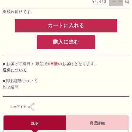
箱
¥4,440
※税込価格です。
カートに入れる
購入に進む
■ お届け可能日： 最短で
4日後
のお届けとなります。
送料について
■賞味期限について
約２週間
シェアする
商品詳細
説明