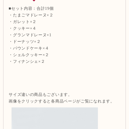
■セット内容：合計19個
・たまごマドレーヌ×２
・ガレット×２
・クッキー×４
・グランマドレーヌ×1
・ドーナッツ×２
・パウンドケーキ×４
・シェルクッキー×２
・フィナンシェ×２
サイズ違いの商品もございます。
画像をクリックすると各商品ページがご覧になれます。