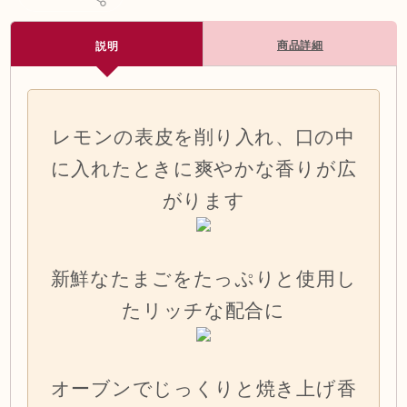
商品詳細
説明
レモンの表皮を削り入れ、口の中
に入れたときに爽やかな香りが広
がります
新鮮なたまごをたっぷりと使用し
たリッチな配合に
オーブンでじっくりと焼き上げ香