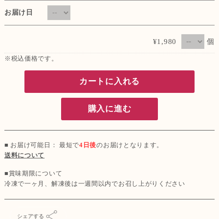
お届け日
個
¥1,980
※税込価格です。
カートに入れる
購入に進む
■ お届け可能日： 最短で
4日後
のお届けとなります。
送料について
■賞味期限について
冷凍で一ヶ月、解凍後は一週間以内でお召し上がりください
シェアする