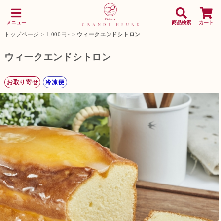
メニュー
商品検索
カート
トップページ
>
1,000円~
>
ウィークエンドシトロン
ウィークエンドシトロン
お取り寄せ
冷凍便