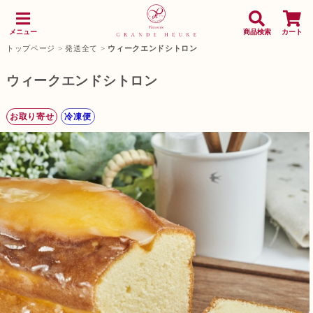
メニュー
商品検索
カート
トップページ
>
発送全て
>
ウィークエンドシトロン
ウィークエンドシトロン
お取り寄せ
冷凍便