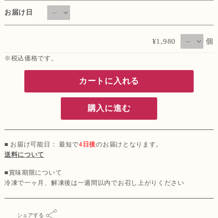
お届け日
個
¥1,980
※税込価格です。
カートに入れる
購入に進む
■ お届け可能日： 最短で
4日後
のお届けとなります。
送料について
■賞味期限について
冷凍で一ヶ月、解凍後は一週間以内でお召し上がりください
シェアする