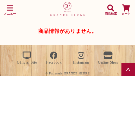
メニュー
商品検索
カート
商品情報がありません。
Official Site
Facebook
Instagram
Online Shop
© Patisserie GRANDE HEURE