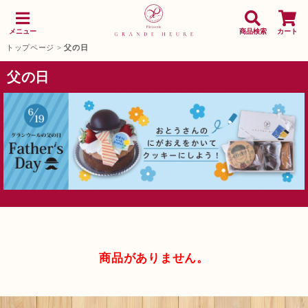
メニュー
商品検索
カート
トップページ
>
父の日
父の日
商品がありません。