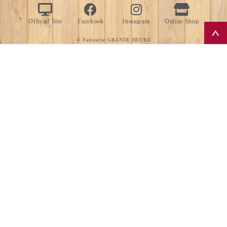
Official Site
Facebook
Instagram
Online Shop
© Patisserie GRANDE HEURE