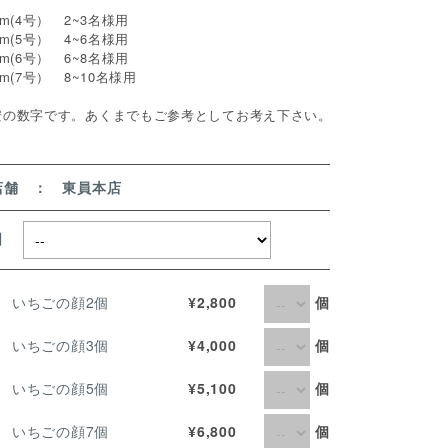
cm(4号） 2~3名様用
cm(5号） 4~6名様用
cm(6号） 6~8名様用
cm(7号） 8~10名様用
安の数字です。あくまでもご参考としてお考え下さい。
店舗 ： 東員本店
取日
個
m いちごの顔2個
¥2,800
個
m いちごの顔3個
¥4,000
個
m いちごの顔5個
¥5,100
個
cm いちごの顔7個
¥6,800