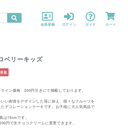
会員登録
ログイン
ガイド
カート
ロベリーキッズ
受取
ンライン価格 200円引きにて掲載しております。
わいい表情をデザインした苺に加え、様々なフルーツを
えたデコレーションケーキです。お子様に大人気商品で
。
真は15cmです。
＋200円で生チョコクリームに変更できます。