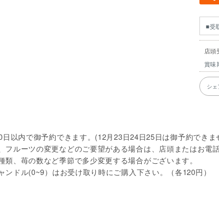
■受
店頭
賞味
シェ
0日以内で御予約できます。(12月23日24日25日は御予約できま
、フルーツの変更などのご要望がある場合は、店頭またはお電
種類、苺の数など季節で多少変更する場合がございます。
ャンドル(0~9）はお受け取り時にご購入下さい。（各120円）