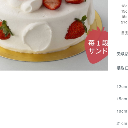
12
15
18
21
目
受取
受
12c
15c
18c
21