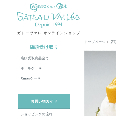
ガトーヴァレ オンラインショップ
トップページ
>
店
店頭受け取り
店頭受取商品全て
ホールケーキ
Xmasケーキ
お買い物ガイド
ショッピングの流れ