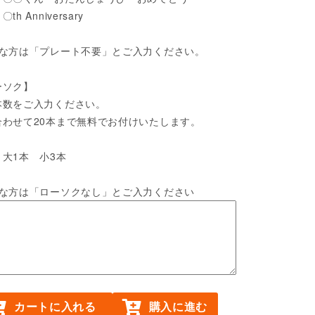
 Anniversary
要な方は「プレート不要」とご入力ください。
ーソク】
本数をご入力ください。
合わせて20本まで無料でお付けいたします。
）大1本 小3本
要な方は「ローソクなし」とご入力ください
カートに入れる
購入に進む