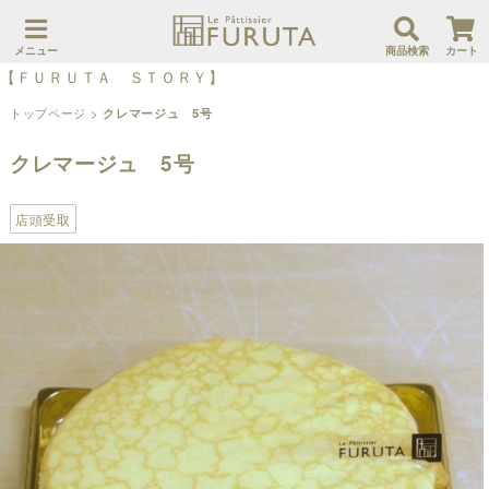
メニュー
商品検索
カート
【ＦＵＲＵＴＡ ＳＴＯＲＹ】
トップページ
>
クレマージュ 5号
クレマージュ 5号
店頭受取