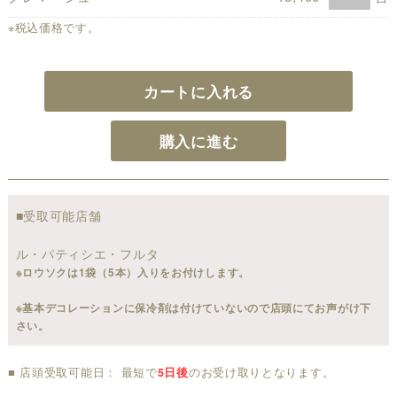
※税込価格です。
カートに入れる
購入に進む
■受取可能店舗
ル・パティシエ・フルタ
※ロウソクは1袋（5本）入りをお付けします。
※基本デコレーションに保冷剤は付けていないので店頭にてお声がけ下
さい。
■ 店頭受取可能日： 最短で
5日後
のお受け取りとなります。