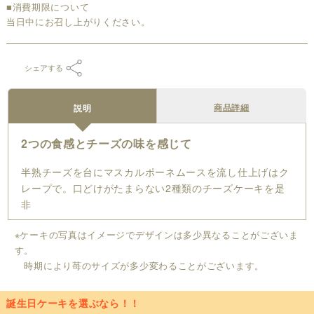
■消費期限について
当日中にお召し上がりください。
シェアする
商品詳細
説明
2つの食感とチーズの味を感じて
半熟チーズを台にマスカルポーネムースを流し仕上げはク
レープで。口どけがたまらない2種類のチーズケーキを是
非
※ケーキの写真はイメージでデザインは多少異なることがございま
す。
時期により苺のサイズが多少変わることがございます。
誕生日ケーキを選ぶなら！！