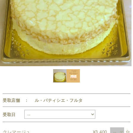
受取店舗 ： ル・パティシエ・フルタ
受取日
クレマージュ
¥3,400
台