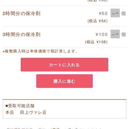
個
2時間分の保冷剤
¥50
(税込 ¥54)
個
3時間分の保冷剤
¥100
(税込 ¥108)
※複数購入時は本体価格で税計算します。
カートに入れる
購入に進む
■受取可能店舗
本店 田上ヴァレ店