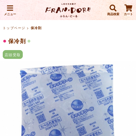
メニュー
商品検索
カート
トップページ
>
保冷剤
保冷剤
店頭受取