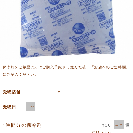
保冷剤をご希望の方はご購入手続きに進んだ後、「お店へのご連絡欄」
にご記入ください。
受取店舗
受取日
個
1時間分の保冷剤
¥30
(税込 ¥33)