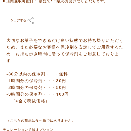
■ 店頭受取可能日： 最短で
のお受け取りとなります。
1日後
シェアする
大切なお菓子をできるだけ良い状態でお持ち帰りいただく
ため、また必要なお客様へ保冷剤を安定してご用意するた
め、お持ち歩き時間に沿って保冷剤をご用意しておりま
す。
-30分以内の保冷剤・・・無料
-1時間分の保冷剤・・・30円
-2時間分の保冷剤・・・50円
-3時間分の保冷剤・・・100円
（※全て税抜価格）
※こちらの商品は食べ物ではありません。
デコレーション追加オプション