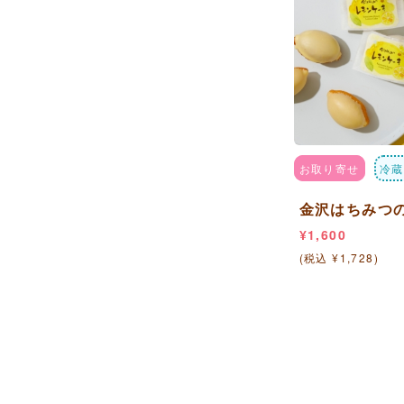
お取り寄せ
冷蔵
金沢はちみつの
¥1,600
(税込 ¥1,728)