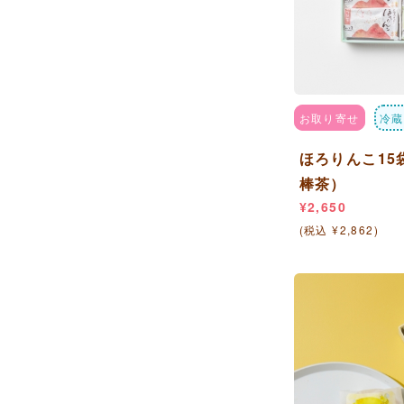
お取り寄せ
冷蔵
ほろりんこ15
棒茶）
¥2,650
(税込 ¥2,862)