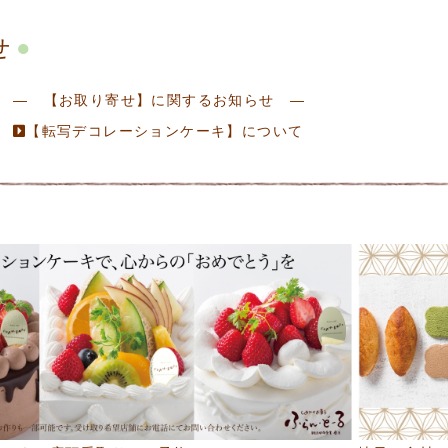
せ
― 【お取り寄せ】に関するお知らせ ―
【転写デコレーションケーキ】について