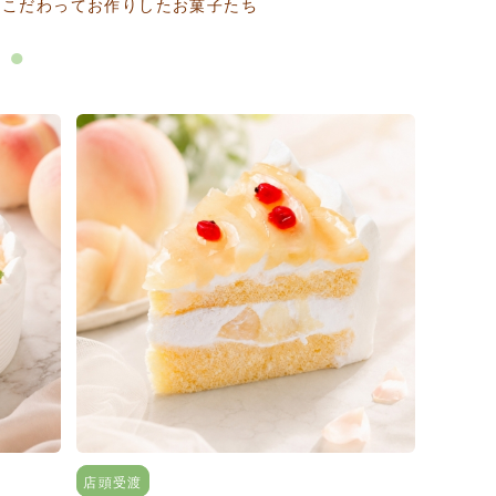
にこだわってお作りしたお菓子たち
約
店頭受渡