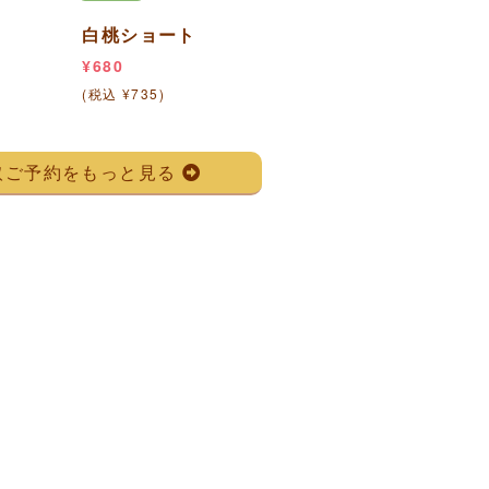
白桃ショート
¥680
(税込 ¥735)
取ご予約をもっと見る