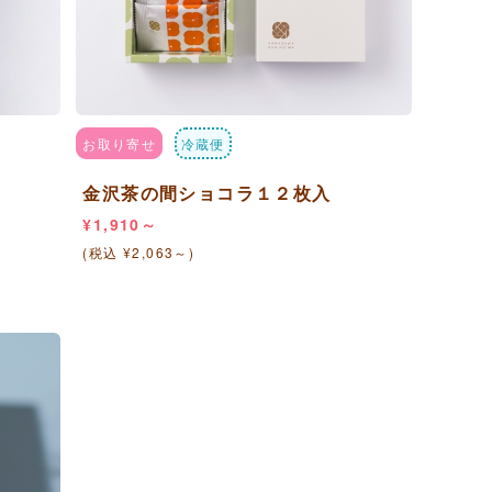
お取り寄せ
冷蔵便
金沢茶の間ショコラ１２枚入
¥1,910～
(税込 ¥2,063～)