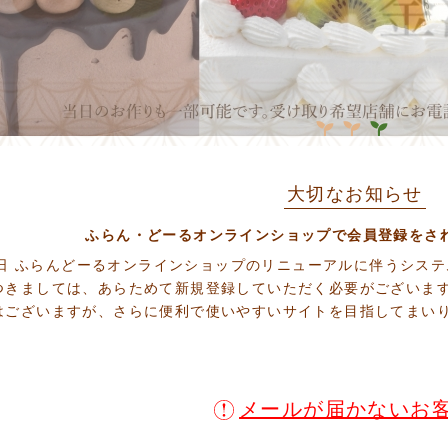
大切なお知らせ
ふらん・どーるオンラインショップで会員登録をさ
28日 ふらんどーるオンラインショップのリニューアルに伴うシステ
つきましては、あらためて新規登録していただく必要がございま
はございますが、さらに便利で使いやすいサイトを目指してまい
。
メールが届かないお