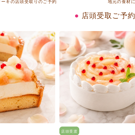
ケーキの店頭受取りのご予約
地元の食材
店頭受取ご予
店頭受渡