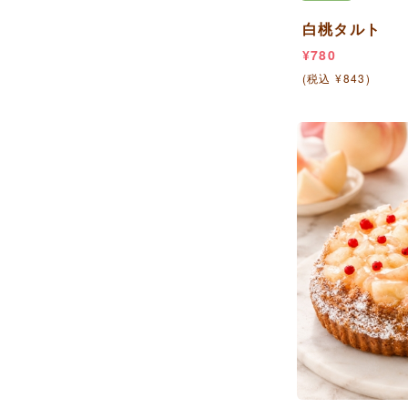
白桃タルト
¥780
(税込 ¥843)