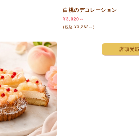
白桃のデコレーション
¥3,020～
(税込 ¥3,262～)
店頭受