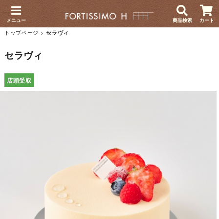
メニュー
商品検索
カート
トップページ
>
セラヴィ
セラヴィ
店頭受取