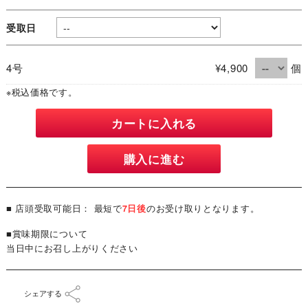
受取日
4号
¥4,900
個
※税込価格です。
カートに入れる
購入に進む
■ 店頭受取可能日： 最短で
7日後
のお受け取りとなります。
■賞味期限について
当日中にお召し上がりください
シェアする