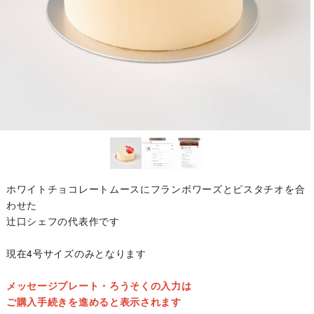
ホワイトチョコレートムースにフランボワーズとピスタチオを合
わせた
辻口シェフの代表作です
現在4号サイズのみとなります
メッセージプレート・ろうそくの入力は
ご購入手続きを進めると表示されます