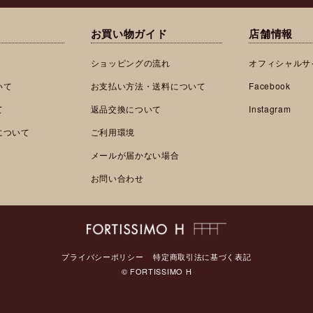
お買い物ガイド
店舗情報
ショッピングの流れ
オフィシャルサ
いて
お支払い方法・送料について
Facebook
て
返品交換について
Instagram
について
ご利用環境
メールが届かない場合
お問い合わせ
プライバシーポリシー
特定商取引法に基づく表記
© FORTISSIMO H