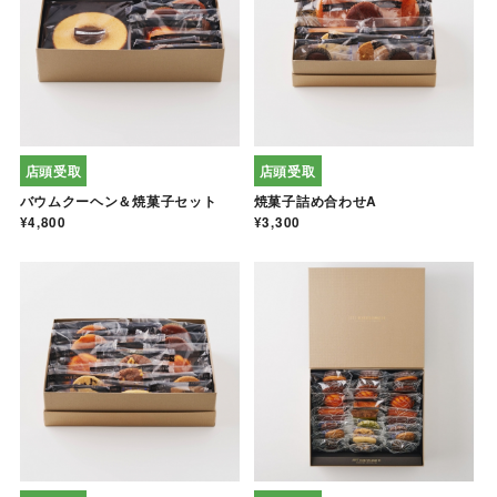
店頭受取
店頭受取
バウムクーヘン＆焼菓子セット
焼菓子詰め合わせA
¥4,800
¥3,300