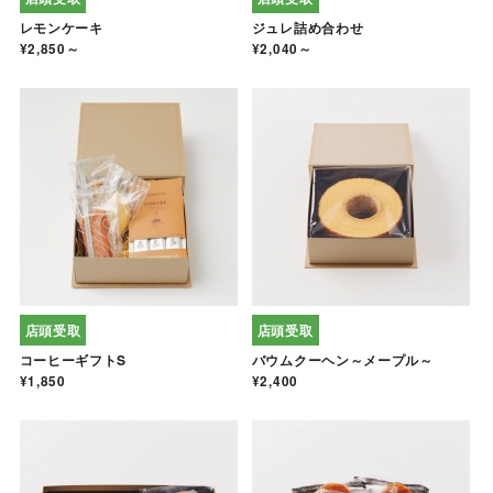
レモンケーキ
ジュレ詰め合わせ
¥2,850～
¥2,040～
店頭受取
店頭受取
コーヒーギフトS
バウムクーヘン～メープル～
¥1,850
¥2,400