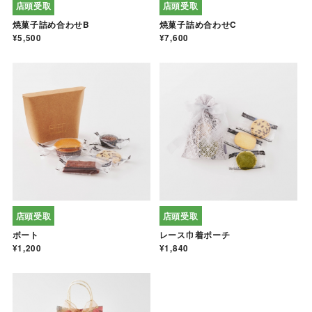
店頭受取
店頭受取
焼菓子詰め合わせB
焼菓子詰め合わせC
¥5,500
¥7,600
店頭受取
店頭受取
ボート
レース巾着ポーチ
¥1,200
¥1,840