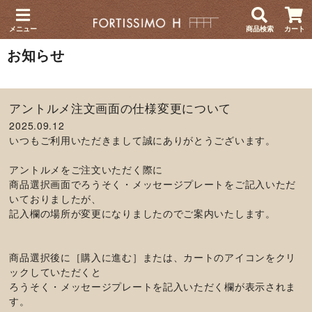
メニュー
商品検索
カート
お知らせ
アントルメ注文画面の仕様変更について
2025.09.12
いつもご利用いただきまして誠にありがとうございます。
アントルメをご注文いただく際に
商品選択画面でろうそく・メッセージプレートをご記入いただ
いておりましたが、
記入欄の場所が変更になりましたのでご案内いたします。
商品選択後に［購入に進む］または、カートのアイコンをクリ
ックしていただくと
ろうそく・メッセージプレートを記入いただく欄が表示されま
す。