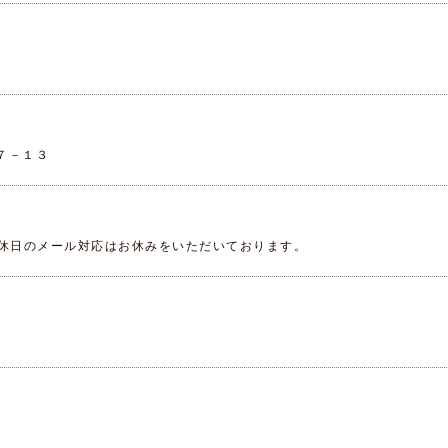
７－１３
日・定休日のメール対応はお休みをいただいております。