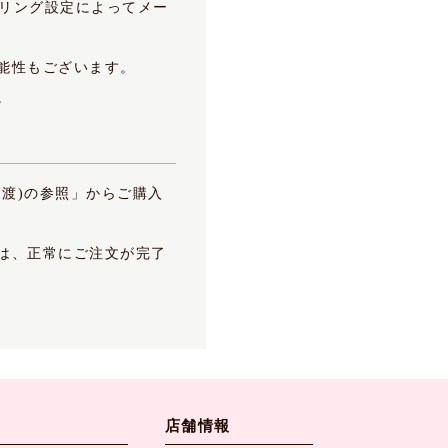
ルタリング設定によってメー
能性もございます。
。
受渡)の参照」からご購入
は、正常にご注文が完了
店舗情報