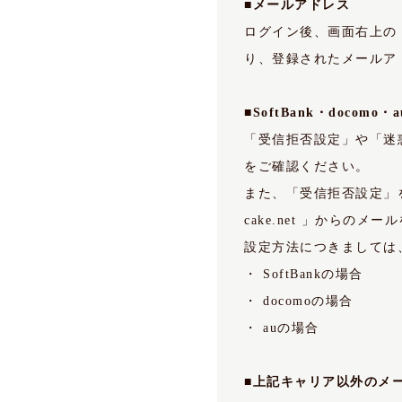
■メールアドレス
ログイン後、画面右上の
り、登録されたメールア
■SoftBank・doco
「受信拒否設定」や「迷
をご確認ください。
また、「受信拒否設定」
cake.net 」から
設定方法につきましては
・
SoftBankの場合
・
docomoの場合
・
auの場合
■上記キャリア以外のメ