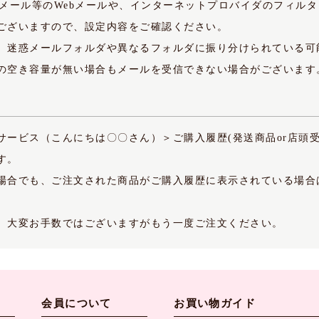
・Yahoo!メール等のWebメールや、インターネットプロバイダのフィ
ございますので、設定内容をご確認ください。
、迷惑メールフォルダや異なるフォルダに振り分けられている可
の空き容量が無い場合もメールを受信できない場合がございます
サービス（こんにちは〇〇さん）＞ご購入履歴(発送商品or店頭
す。
場合でも、ご注文された商品がご購入履歴に表示されている場合
、大変お手数ではございますがもう一度ご注文ください。
会員について
お買い物ガイド