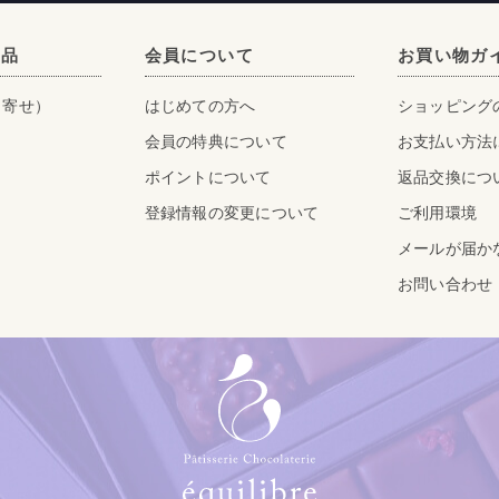
商品
会員について
お買い物ガ
り寄せ）
はじめての方へ
ショッピング
会員の特典について
お支払い方法
ポイントについて
返品交換につ
登録情報の変更について
ご利用環境
メールが届か
お問い合わせ