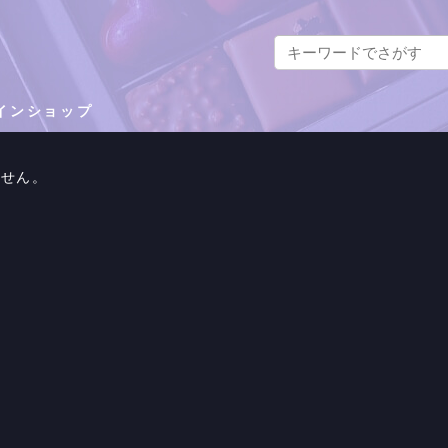
インショップ
ません。