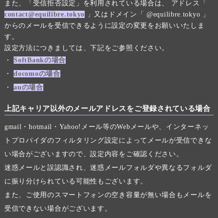
また、「受信拒否設定」を利用されている場合は、 アドレス「
contact@equilibre.tokyo
」又はドメイン「 @equilibre.tokyo 」
からのメールを受信できるように設定の変更をお願いいたしま
す。
設定方法につきましては、下記をご参照ください。
・
SoftBankの場合
・
docomoの場合
・
auの場合
上記キャリア以外のメールアドレスをご登録されている場合
gmail・hotmail・Yahoo!メール等のWebメールや、インターネッ
トプロバイダのフィルタリング設定によってメールが受信できな
い場合がございますので、設定内容をご確認ください。
迷惑メールと誤認識され、迷惑メールフォルダや異なるフォルダ
に振り分けられている可能性もございます。
また、ご使用のスマートフォンの空き容量が無い場合もメールを
受信できない場合がございます。