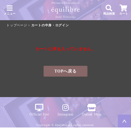
メニュー
商品検索
カート
トップページ
>
カートの中身・ログイン
カートに何も入っていません。
TOPへ戻る
Official Site
Instagram
Online Shop
Copyright © équilibre All rights reserved.