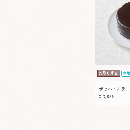
お取り寄せ
冷
ザッハトルテ
¥ 3,850