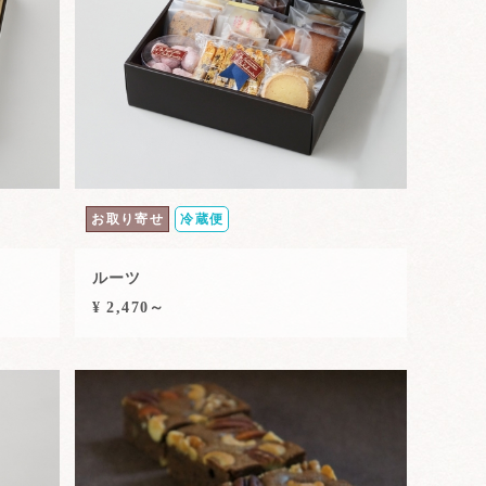
お取り寄せ
冷蔵便
ルーツ
¥ 2,470～