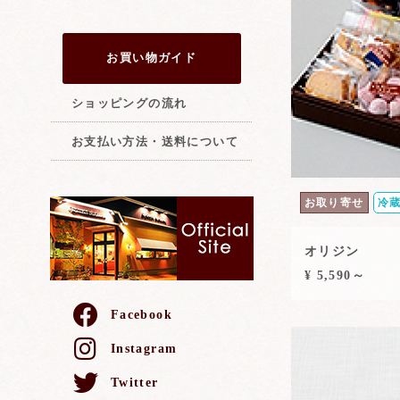
お買い物ガイド
ショッピングの流れ
お支払い方法・送料について
お取り寄せ
冷
オリジン
¥ 5,590～
Facebook
Instagram
Twitter