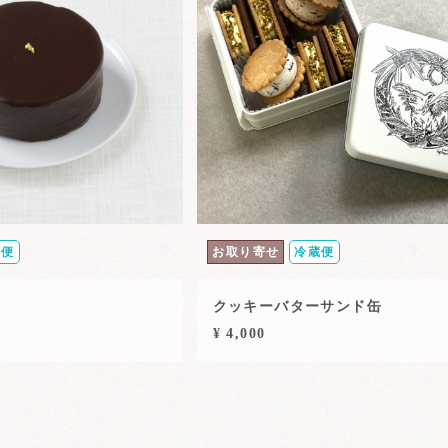
蔵便
お取り寄せ
冷蔵便
クッキーバターサンド缶
¥ 4,000