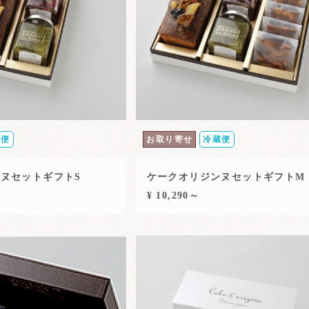
蔵便
お取り寄せ
冷蔵便
ヌセットギフトS
ケークオリジンヌセットギフトM
¥ 10,290～