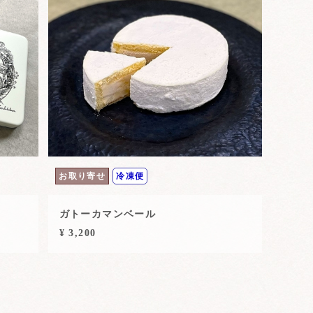
お取り寄せ
冷凍便
ガトーカマンベール
¥ 3,200