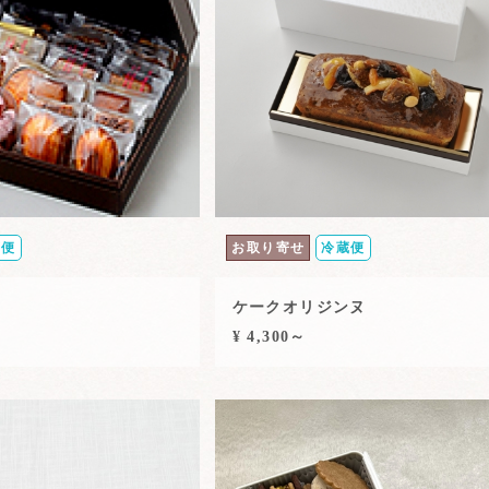
蔵便
お取り寄せ
冷蔵便
ケークオリジンヌ
¥ 4,300～