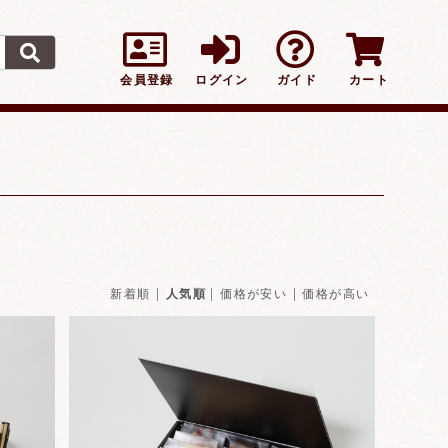
会員登録
ログイン
ガイド
カート
|
|
|
新着順
人気順
価格が安い
価格が高い