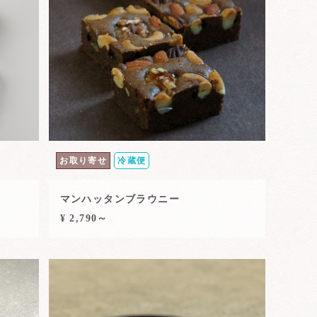
お取り寄せ
冷蔵便
マンハッタンブラウニー
¥ 2,790～