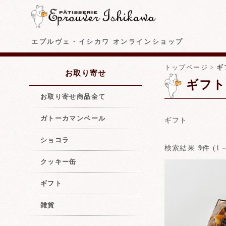
エプルヴェ・イシカワ オンラインショップ
トップページ
>
ギ
お取り寄せ
ギフト
お取り寄せ商品全て
ガトーカマンベール
ギフト
ショコラ
検索結果
9
件 (1－
クッキー缶
ギフト
雑貨