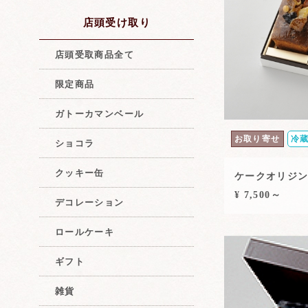
店頭受け取り
店頭受取商品全て
限定商品
ガトーカマンベール
お取り寄せ
冷
ショコラ
クッキー缶
ケークオリジン
¥ 7,500～
デコレーション
ロールケーキ
ギフト
雑貨