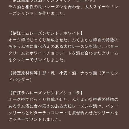
ラム酒と相性の良いレーズンを合わせ、大人スイーツ「レ
ーズンサンド」を作りました。
【伊江ラムレーズンサンド／ホワイト】
オーク樽でじっくり熟成させた、ふくよかな樽香の特徴の
あるラム酒に食べ応えのある大粒レーズンを漬け、バター
クリームとホワイトチョコレートを混ぜ合わせたクリーム
をクッキーでサンドしました。
【特定原材料等】卵・乳・小麦・酒・ナッツ類（アーモン
ドパウダー）
【伊江ラムレーズンサンド／ショコラ】
オーク樽でじっくり熟成させた、ふくよかな樽香の特徴の
あるラム酒に食べ応えのある大粒レーズンを漬け、バター
クリームとビターチョコレートを混ぜ合わせたクリームを
クッキーでサンドしました。